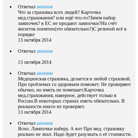
Отвечал
аноним
Что за страховка всех людей? Карточка
мед.страхования? или ещё что-то?Зачем набор
лампочек? в ЕС не продают лампочки?На счёт
жилеток понятно(это обязательно?)С резиной всё в
порядке
13 октября 2014
Отвечал
аноним
13 октября 2014
Отвечал
аноним
Медецинская страховка, делается в любой страховой.
При проблемах со здоровьем поможет. Не проверяют
обычно, но иметь не помешает.Карточка
мед.страхования, наверное, действует только в
России.В некоторых странах иметь обязательно. В
реальности никто не проверяет.
13 октября 2014
Отвечал
аноним
Ясно. Лампочки наберу. А вот Про мед. страховку
реально не знал. Надо будет разузнать о её стоимости.