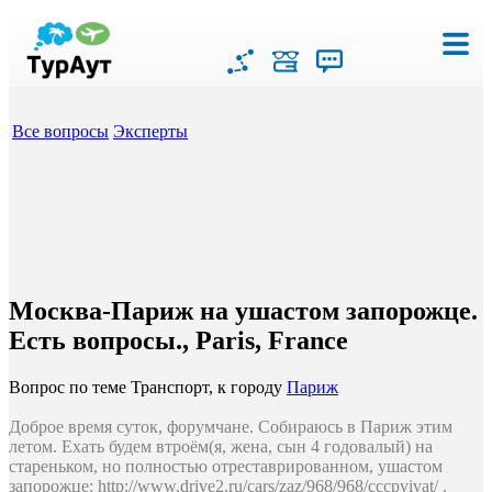
Все вопросы
Эксперты
Москва-Париж на ушастом запорожце.
Есть вопросы., Paris, France
Вопрос по теме Транспорт, к городу
Париж
Доброе время суток, форумчане. Собираюсь в Париж этим
летом. Ехать будем втроём(я, жена, сын 4 годовалый) на
стареньком, но полностью отреставрированном, ушастом
запорожце: http://www.drive2.ru/cars/zaz/968/968/cccpvivat/ .