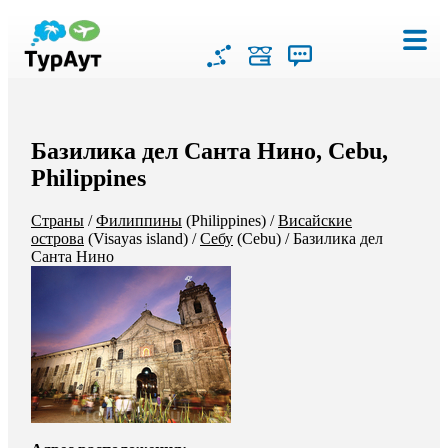
Базилика дел Санта Нино, Cebu,
Philippines
Страны
/
Филиппины
(Philippines)
/
Висайские
острова
(Visayas island)
/
Себу
(Cebu)
/
Базилика дел
Санта Нино