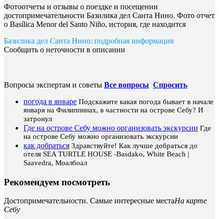
Фотоотчеты и отзывы о поездке и посещении
достопримечательности Базилика дел Санта Нино. Фото отчет
о Basílica Menor del Santo Niño, история, где находится
Базилика дел Санта Нино: подробная информация
Сообщить о неточности в описании
Вопросы экспертам и советы
Все вопросы
Спросить
погода в январе
Подскажите какая погода бывает в начале
января на Филиппинах, в частности на острове Себу? И
затронул
Где на острове Себу можно организовать экскурсии
Где
на острове Себу можно организовать экскурсии
как добраться
Здравствуйте! Как лучше добраться до
отеля SEA TURTLE HOUSE -Basdako, White Beach |
Saavedra, Моалбоал
Рекомендуем посмотреть
Достопримечательности. Самые интересные места
На карте
Себу