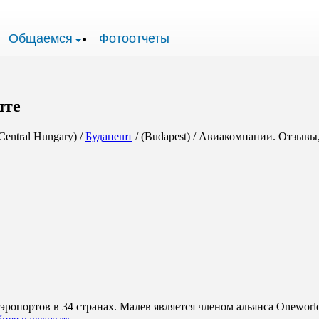
Общаемся
Фотоотчеты
ште
Central Hungary) /
Будапешт
/ (Budapest) / Авиакомпании. Отзыв
ропортов в 34 странах. Малев является членом альянса Oneworl