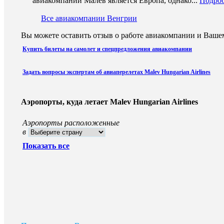
авиакомпании Малев является Европа, однако...
Подро
Все авиакомпании Венгрии
Вы можете оставить отзыв о работе авиакомпании и Вашем
Купить билеты на самолет и спецпредложения авиакомпании
Задать вопросы экспертам об авиаперелетах Malev Hungarian Airlines
Аэропорты, куда летает Malev Hungarian Airlines
Аэропорты расположенные
в
Показать все