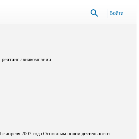
Войти
ы, рейтинг авиакомпаний
d с апреля 2007 года.Основным полем деятельности