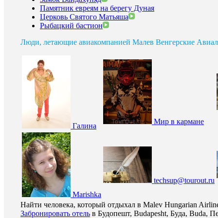
Памятник евреям на берегу Дуная
Церковь Святого Матьяша
Рыбацкий бастион
Люди, летающие авиакомпанией Малев Венгерские Авиа
Мир в кармане
Галина
techsup@tourout.ru
Marishka
Найти человека, который отдыхал в Malev Hungarian Airl
Забронировать отель
в Будопешт, Budapesht, Буда, Buda, Пе