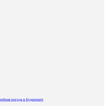
обная погода в Будапеште