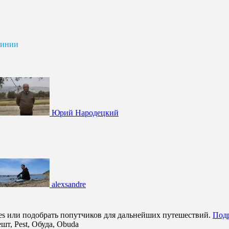
линии
Юрий Народецкий
alexsandre
ines или подобрать попутчиков для дальнейших путешествий.
Подр
шт, Pest, Обуда, Obuda