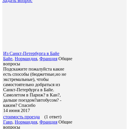
Задать вопрос
Из Санкт-Петербурга в Байе
Байе
,
Нормандия
,
Франция
Общие
вопросы
Подскажите пожалуйста какие
есть способы (бюджетные,но не
экстремальные), чтобы
самостоятельно добраться из
Санкт-Петербурга в Байе.
Самолетом в Париж? в Кан?,
дальше поездом?автобусом? -
каким? Спасибо
14 июня 2017
стоимость проезда
(1 ответ)
Гавр
,
Нормандия
,
Франция
Общие
вопросы