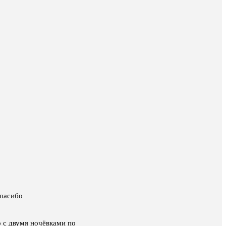
Спасибо
о с двумя ночёвками по