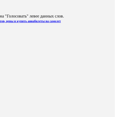
а "Голосовать" левее данных слов.
тов, цены и купить авиабилеты на самолет