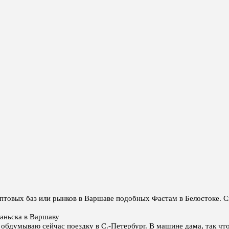
оптовых баз или рынков в Варшаве подобных Фастам в Белостоке. 
даньска в Варшаву
 обдумываю сейчас поездку в С.-Петербург. В машине дама, так чт