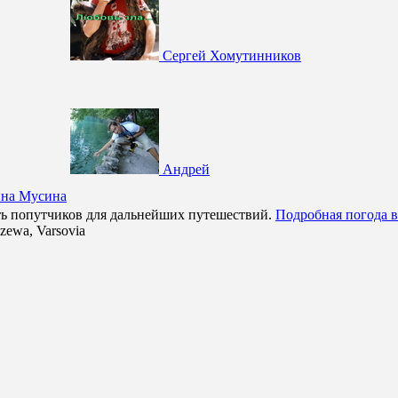
Сергей Хомутинников
Андрей
на Мусина
ать попутчиков для дальнейших путешествий.
Подробная погода 
zewa, Varsovia