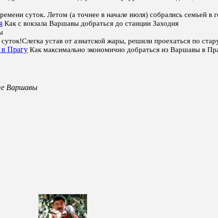
ремени суток. Летом (а точнее в начале июля) собрались семьей в
я
Как с вокзала Варшавы добраться до станции Заходня
ы
суток!Слегка устав от азиатской жары, решили проехаться по ст
 в Прагу
Как максимально экономично добраться из Варшавы в Пр
те Варшавы