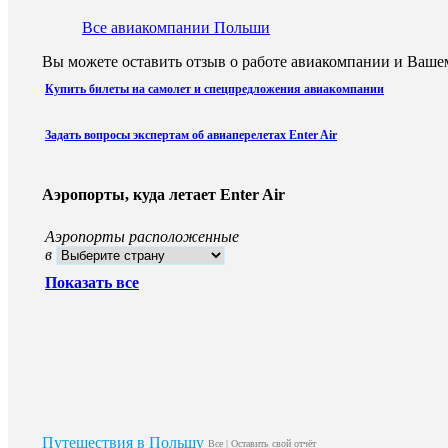
Все авиакомпании Польши
Вы можете оставить отзыв о работе авиакомпании и Вашем
Купить билеты на самолет и спецпредложения авиакомпании
Задать вопросы экспертам об авиаперелетах Enter Air
Аэропорты, куда летает Enter Air
Аэропорты расположенные
в
Показать все
Путешествия в Польшу
Все
|
Оставить свой отчёт