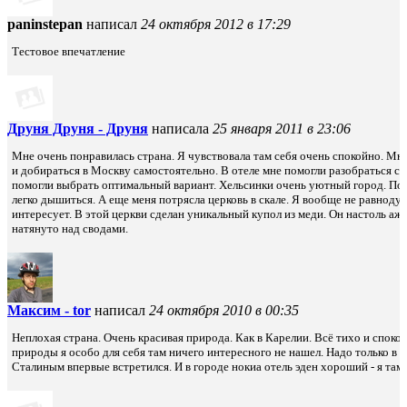
paninstepan
написал
24 октября 2012 в 17:29
Тестовое впечатление
Друня Друня - Друня
написала
25 января 2011 в 23:06
Мне очень понравилась страна. Я чувствовала там себя очень спокойно. Мн
и добираться в Москву самостоятельно. В отеле мне помогли разобраться с 
помогли выбрать оптимальный вариант. Хельсинки очень уютный город. По
легко дышиться. А еще меня потрясла церковь в скале. Я вообще не равноду
интересует. В этой церкви сделан уникальный купол из меди. Он настоль аж
натянуто над сводами.
Максим - tor
написал
24 октября 2010 в 00:35
Неплохая страна. Очень красивая природа. Как в Карелии. Всё тихо и спокой
природы я особо для себя там ничего интересного не нашел. Надо только в 
Сталиным впервые встретился. И в городе нокиа отель эден хороший - я там 