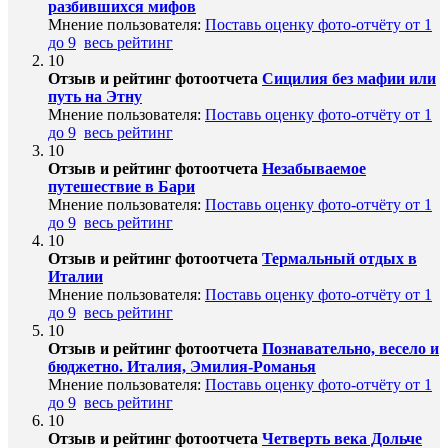
разбившихся мифов
Мнение пользователя:
Поставь оценку фото-отчёту от 1
до 9
весь рейтинг
10
Отзыв и рейтинг фотоотчета
Сицилия без мафии или
путь на Этну
Мнение пользователя:
Поставь оценку фото-отчёту от 1
до 9
весь рейтинг
10
Отзыв и рейтинг фотоотчета
Незабываемое
путешествие в Бари
Мнение пользователя:
Поставь оценку фото-отчёту от 1
до 9
весь рейтинг
10
Отзыв и рейтинг фотоотчета
Термальный отдых в
Италии
Мнение пользователя:
Поставь оценку фото-отчёту от 1
до 9
весь рейтинг
10
Отзыв и рейтинг фотоотчета
Познавательно, весело и
бюджетно. Италия, Эмилия-Романья
Мнение пользователя:
Поставь оценку фото-отчёту от 1
до 9
весь рейтинг
10
Отзыв и рейтинг фотоотчета
Четверть века Дольче