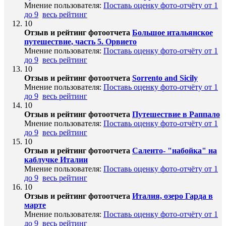
Мнение пользователя:
Поставь оценку фото-отчёту от 1
до 9
весь рейтинг
10
Отзыв и рейтинг фотоотчета
Большое итальянское
путешествие, часть 5. Орвието
Мнение пользователя:
Поставь оценку фото-отчёту от 1
до 9
весь рейтинг
10
Отзыв и рейтинг фотоотчета
Sorrento and Sicily
Мнение пользователя:
Поставь оценку фото-отчёту от 1
до 9
весь рейтинг
10
Отзыв и рейтинг фотоотчета
Путешествие в Раппало
Мнение пользователя:
Поставь оценку фото-отчёту от 1
до 9
весь рейтинг
10
Отзыв и рейтинг фотоотчета
Саленто- "набойка" на
каблучке Италии
Мнение пользователя:
Поставь оценку фото-отчёту от 1
до 9
весь рейтинг
10
Отзыв и рейтинг фотоотчета
Италия, озеро Гарда в
марте
Мнение пользователя:
Поставь оценку фото-отчёту от 1
до 9
весь рейтинг