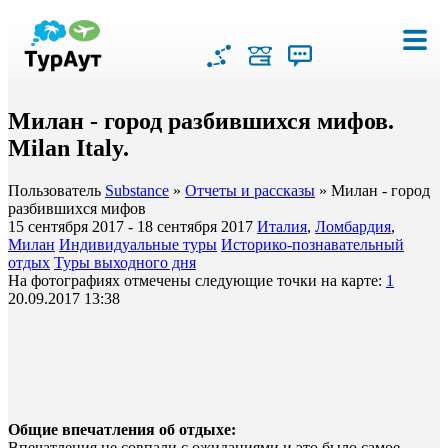
Милан - город разбившихся мифов.
Milan Italy.
Пользователь
Substance
»
Отчеты и рассказы
» Милан - город
разбившихся мифов
15 сентября 2017 - 18 сентября 2017
Италия
,
Ломбардия
,
Милан
Индивидуальные туры
Историко-познавательный
отдых
Туры выходного дня
На фотографиях отмечены следующие точки на карте:
1
20.09.2017 13:38
Общие впечатления об отдыхе:
Впечатления не совпали с ожиданиями и это было самое