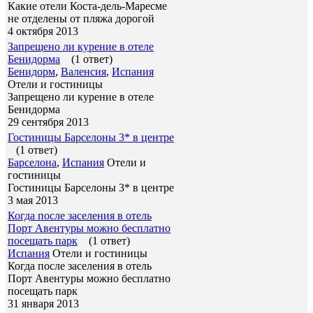
Какие отели Коста-дель-Маресме
не отделены от пляжа дорогой
4 октября 2013
Запрещено ли курение в отеле
Бенидорма
(1 ответ)
Бенидорм
,
Валенсия
,
Испания
Отели и гостиницы
Запрещено ли курение в отеле
Бенидорма
29 сентября 2013
Гостиницы Барселоны 3* в центре
(1 ответ)
Барселона
,
Испания
Отели и
гостиницы
Гостиницы Барселоны 3* в центре
3 мая 2013
Когда после заселения в отель
Порт Авентуры можно бесплатно
посещать парк
(1 ответ)
Испания
Отели и гостиницы
Когда после заселения в отель
Порт Авентуры можно бесплатно
посещать парк
31 января 2013