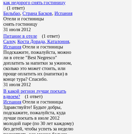
как недорого снять гостиницу
(1 ответ)
Бильбао
,
Страна Басков
,
Испания
Отели и гостиницы
снять гостиницу
31 июля 2012
Питание в отеле
(1 ответ)
Салоу
,
Коста Дорада, Каталония
,
Испания
Отели и гостиницы
Подскажите, пожалуйста, можно
ли в отеле "Best Negresco"
доплатить за напитки за ужином,
сколько это может стоить, или
проще оплатить их (напитки) в
конце тура? Спасибо.
31 июля 2012
В какой регион лучше поехать
вдвоем?
(1 ответ)
Испания
Отели и гостиницы
Здравствуйте! Будьте добры,
подскажите, пожалуйста, куда
лучше поехать в июле 2012
молодой паре (по 30 лет каждому)
без детей, чтобы успеть за неделю