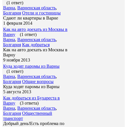
(1 ответ)
Варна
,
Варненская область
,
Болгария
Отели и гостиницы
Сдают ли квартиры в Варне
1 февраля 2014
Как на авто доехать из Москвы в
Варну
(1 ответ)
Варна
,
Варненская область
,
Болгария
Как добраться
Как на авто доехать из Москвы в
Варну
9 ноября 2013
Куда ходят паромы из Варны
(1 ответ)
Варна
,
Варненская область
,
Болгария
Общие вопросы
Куда ходят паромы из Варны
5 августа 2013
Как добраться из Бухареста в
Варну
(3 ответа)
Варна
,
Варненская область
,
Болгария
Общественный
транспорт
Добрый день!Есть проблема по