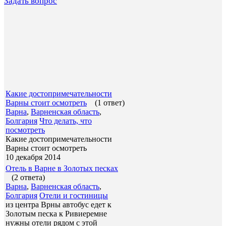
Задать вопрос
Какие достопримечательности
Варны стоит осмотреть
(1 ответ)
Варна
,
Варненская область
,
Болгария
Что делать, что
посмотреть
Какие достопримечательности
Варны стоит осмотреть
10 декабря 2014
Отель в Варне в Золотых песках
(2 ответа)
Варна
,
Варненская область
,
Болгария
Отели и гостиницы
из центра Врны автобус едет к
Золотым песка к Ривиеремне
нужны отели рядом с этой