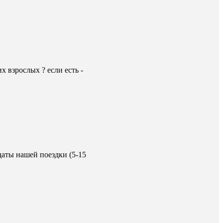
х взрослых ? если есть -
даты нашей поездки (5-15