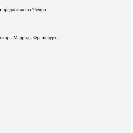
 предлогали за 25евро
лжир - Мадрид - Франкфурт -