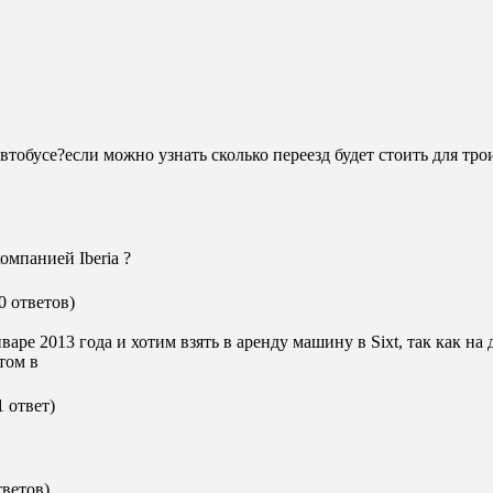
тобусе?если можно узнать сколько переезд будет стоить для трои
омпанией Iberia ?
0 ответов)
ре 2013 года и хотим взять в аренду машину в Sixt, так как на 
том в
1 ответ)
тветов)