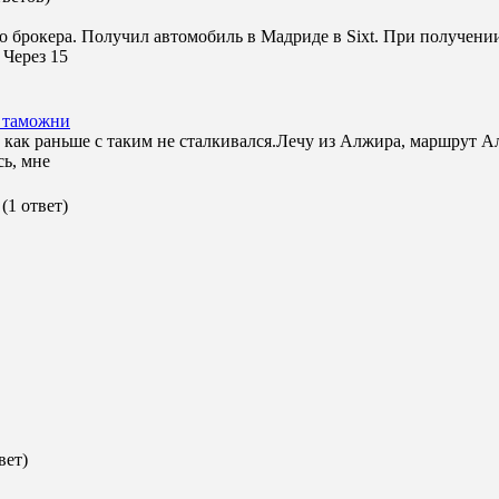
 брокера. Получил автомобиль в Мадриде в Sixt. При получении
 Через 15
 таможни
как раньше с таким не сталкивался.Лечу из Алжира, маршрут А
сь, мне
(1 ответ)
вет)