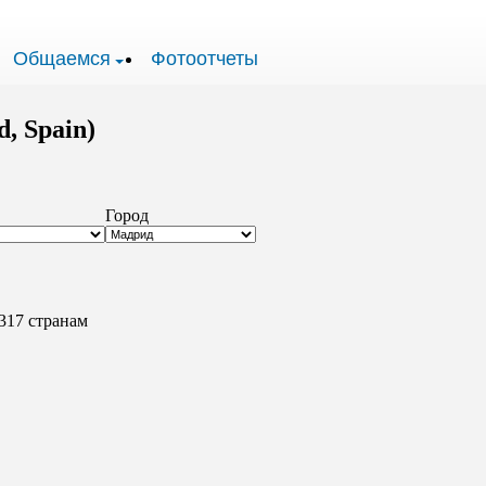
Общаемся
Фотоотчеты
, Spain)
Город
317 странам