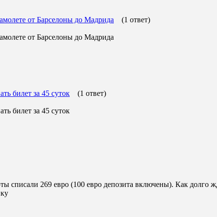
 самолете от Барселоны до Мадрида
(1 ответ)
 самолете от Барселоны до Мадрида
ть билет за 45 суток
(1 ответ)
ть билет за 45 суток
рты списали 269 евро (100 евро депозита включены). Как долго 
вку