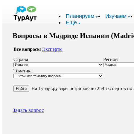
Планируем
Изучаем
Ещё
Вопросы в Мадриде Испании (Madrid
Все вопросы
Эксперты
Страна
Регион
Тематика
На Тураут.ру зарегистрировано 259 экспертов по 
Задать вопрос