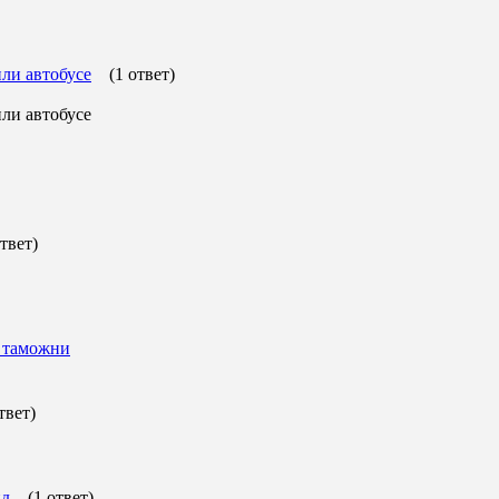
ли автобусе
(1 ответ)
ли автобусе
ответ)
 таможни
твет)
ид
(1 ответ)