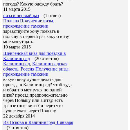
погода? Какую одежду брать?
11 марта 2015
виза в первый раз
(1 ответ)
Польша
Получение визы,
прохождение таможни
здравствуйте хочу поехать в
польшу в первый раз какую визу
мне могут дать
10 марта 2015
Шенгенская виза для поездки в
Калининград
(20 ответов)
Калининград
,
Калининградская
область
,
Россия
Получение визы,
прохождение таможни
какую визу лучше делать для
проезда в Калининград? чтоб туда
и обратно мотнутся по одной
визе? проезд предположительно
через Польшу или Литву. есть
транзитные визы? и через что
лучше ехать через Польшу
22 декабря 2014
Из Пскова в Калининград 1 января
(7 ответов)