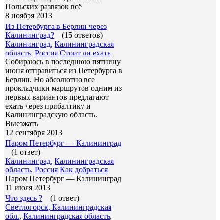
Польских развязок всё
8 ноября 2013
Из Петербурга в Берлин через
Калининград?
(15 ответов)
Калининград
,
Калининградская
область
,
Россия
Стоит ли ехать
Собираюсь в последнюю пятницу
июня отправиться из Петербурга в
Берлин. Но абсолютно все
прокладчики маршрутов одним из
первых вариантов предлагают
ехать через прибалтику и
Калининградскую область.
Выезжать
12 сентября 2013
Паром Петербург — Калининград
(1 ответ)
Калининград
,
Калининградская
область
,
Россия
Как добраться
Паром Петербург — Калининград
11 июля 2013
Что здесь ?
(1 ответ)
Светлогорск, Калининградская
обл.
,
Калининградская область
,