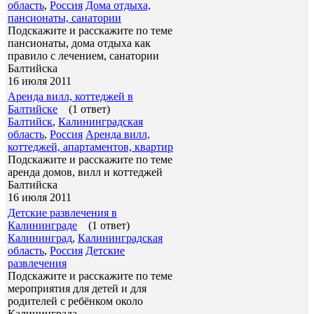
область
,
Россия
Дома отдыха,
пансионаты, санатории
Подскажите и расскажите по теме
пансионаты, дома отдыха как
правило с лечением, санатории
Балтийска
16 июля 2011
Аренда вилл, коттеджей в
Балтийске
(1 ответ)
Балтийск
,
Калининградская
область
,
Россия
Аренда вилл,
коттеджей, апартаментов, квартир
Подскажите и расскажите по теме
аренда домов, вилл и коттеджей
Балтийска
16 июля 2011
Детские развлечения в
Калининграде
(1 ответ)
Калининград
,
Калининградская
область
,
Россия
Детские
развлечения
Подскажите и расскажите по теме
мероприятия для детей и для
родителей с ребёнком около
Калининграда