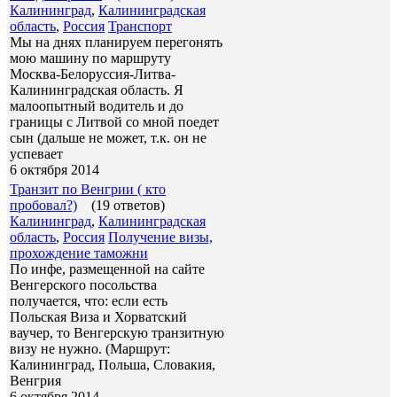
Калининград
,
Калининградская
область
,
Россия
Транспорт
Мы на днях планируем перегонять
мою машину по маршруту
Москва-Белоруссия-Литва-
Калининградская область. Я
малоопытный водитель и до
границы с Литвой со мной поедет
сын (дальше не может, т.к. он не
успевает
6 октября 2014
Транзит по Венгрии ( кто
пробовал?)
(19 ответов)
Калининград
,
Калининградская
область
,
Россия
Получение визы,
прохождение таможни
По инфе, размещенной на сайте
Венгерского посольства
получается, что: если есть
Польская Виза и Хорватский
ваучер, то Венгерскую транзитную
визу не нужно. (Маршрут:
Калининград, Польша, Словакия,
Венгрия
6 октября 2014