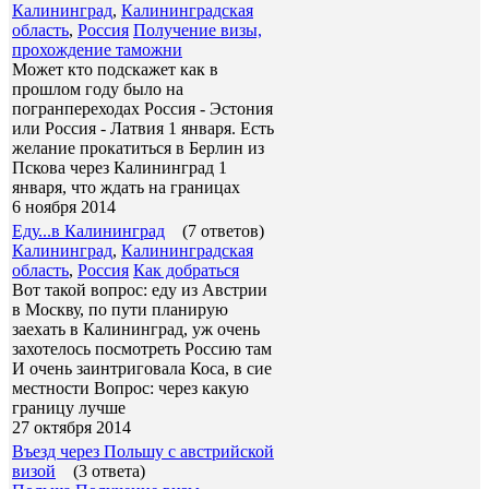
Калининград
,
Калининградская
область
,
Россия
Получение визы,
прохождение таможни
Может кто подскажет как в
прошлом году было на
погранпереходах Россия - Эстония
или Россия - Латвия 1 января. Есть
желание прокатиться в Берлин из
Пскова через Калининград 1
января, что ждать на границах
6 ноября 2014
Еду...в Калининград
(7 ответов)
Калининград
,
Калининградская
область
,
Россия
Как добраться
Вот такой вопрос: еду из Австрии
в Москву, по пути планирую
заехать в Калининград, уж очень
захотелось посмотреть Россию там
И очень заинтриговала Коса, в сие
местности Вопрос: через какую
границу лучше
27 октября 2014
Въезд через Польшу с австрийской
визой
(3 ответа)