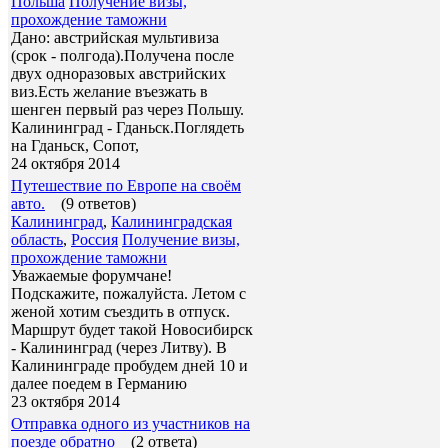
Польша
Получение визы,
прохождение таможни
Дано: австрийская мультивиза
(срок - полгода).Получена после
двух одноразовых австрийских
виз.Есть желание въезжать в
шенген первый раз через Польшу.
Калининград - Гданьск.Поглядеть
на Гданьск, Сопот,
24 октября 2014
Путешествие по Европе на своём
авто.
(9 ответов)
Калининград
,
Калининградская
область
,
Россия
Получение визы,
прохождение таможни
Уважаемые форумчане!
Подскажите, пожалуйста. Летом с
женой хотим съездить в отпуск.
Маршрут будет такой Новосибирск
- Калининград (через Литву). В
Калининграде пробудем дней 10 и
далее поедем в Германию
23 октября 2014
Отправка одного из участников на
поезде обратно
(2 ответа)