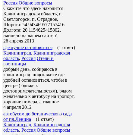
Россия
Общие вопросы
Скажите что здесь находится
Калининградская область, г.
Светлогорск, п. Отрадное,
Широта: 54.943469577157416
Долгота: 20.1154625415802,
найдено на вашем сайте ?
26 апреля 2013
где лучше остановиться
(1 ответ)
Калининград
,
Калининградская
область
,
Россия
Отели и
гостиницы
добрый день. собираюсь в
калининград. подскажите где
удобней остановиться, чтобы в
центре ( ближе к
достопримечательностям), рядом
желательно к автобусу на эропорт,
хорошие номера, а главное
4 апреля 2012
автобусом до ботанического сада
от пл.Ленина
(1 ответ)
Калининград
,
Калининградская
область
,
Россия
Общие вопросы