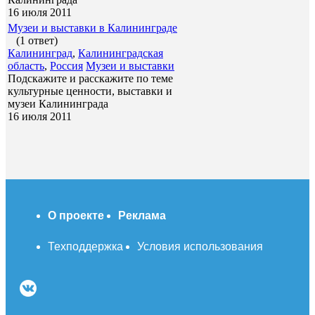
16 июля 2011
Музеи и выставки в Калининграде
(1 ответ)
Калининград
,
Калининградская
область
,
Россия
Музеи и выставки
Подскажите и расскажите по теме
культурные ценности, выставки и
музеи Калининграда
16 июля 2011
О проекте
Реклама
Техподдержка
Условия использования