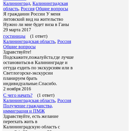
Калининград
,
Калининградская
область
,
Россия
Общие вопросы
Я гражданин России У меня
литовский вид на жительство
Нужно ли мне будет виза в Ганы
29 марта 2017
гостиницы
(1 ответ)
Калининградская область
,
Россия
Общие вопросы
Здравствуйте!
Подскажите,пожалуйста,где лучше
остановиться-в Калининграде и
оттуда ездить по экскурсиям или в
Светлогорске-экскурсии
планируем брать
индивидуальные.Спасибо.
2 ноября 2016
С чего начать?
(1 ответ)
Калининградская область
,
Россия
Получение гражданства,
иммиграция и ПМЖ
Здравствуйте, есть желание
переехать жить в
Калининградскую область с