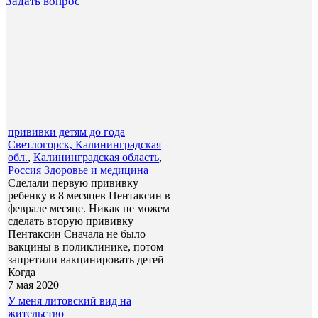
Задать вопрос
прививки детям до года
Светлогорск, Калининградская
обл.
,
Калининградская область
,
Россия
Здоровье и медицина
Сделали первую прививку
ребенку в 8 месяцев Пентаксин в
феврале месяце. Никак не можем
сделать вторую прививку
Пентаксин Сначала не было
вакцины в поликлинике, потом
запретили вакцинировать детей
Когда
7 мая 2020
У меня литовский вид на
жительство