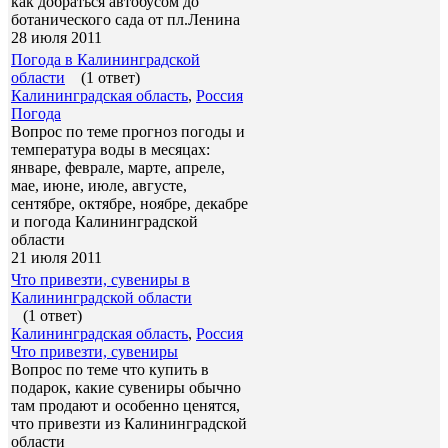
как добраться автобусом до
ботанического сада от пл.Ленина
28 июля 2011
Погода в Калининградской
области
(1 ответ)
Калининградская область
,
Россия
Погода
Вопрос по теме прогноз погоды и
температура воды в месяцах:
январе, феврале, марте, апреле,
мае, июне, июле, августе,
сентябре, октябре, ноябре, декабре
и погода Калининградской
области
21 июля 2011
Что привезти, сувениры в
Калининградской области
(1 ответ)
Калининградская область
,
Россия
Что привезти, сувениры
Вопрос по теме что купить в
подарок, какие сувениры обычно
там продают и особенно ценятся,
что привезти из Калининградской
области