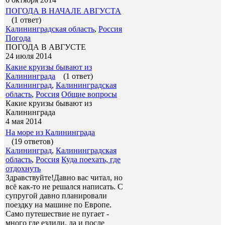
ПОГОДА В НАЧАЛЕ АВГУСТА
(1 ответ)
Калининградская область
,
Россия
Погода
ПОГОДА В АВГУСТЕ
24 июля 2014
Какие круизы бывают из
Калининграда
(1 ответ)
Калининград
,
Калининградская
область
,
Россия
Общие вопросы
Какие круизы бывают из
Калининграда
4 мая 2014
На море из Калининграда
(19 ответов)
Калининград
,
Калининградская
область
,
Россия
Куда поехать, где
отдохнуть
Здравствуйте!Давно вас читал, но
всё как-то не решался написать. С
супругой давно планировали
поездку на машине по Европе.
Само путешествие не пугает -
много где ездили, да и после