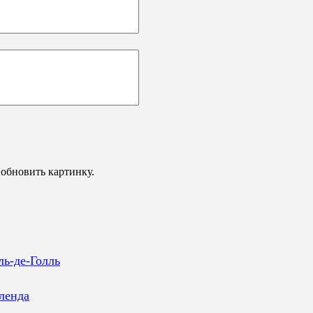
обновить картинку.
ль-де-Голль
ленда