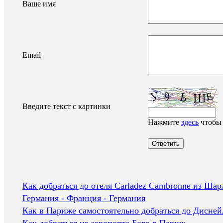
Ваше имя
Email
Введите текст с картинки
Нажмите
здесь
чтобы 
Как добраться до отеля Carladez Cambronne из Шар
Германия - Франция - Германия
Как в Париже самостоятельно добраться до Дисней
Как добраться из аэропорта Бовэ в Париж