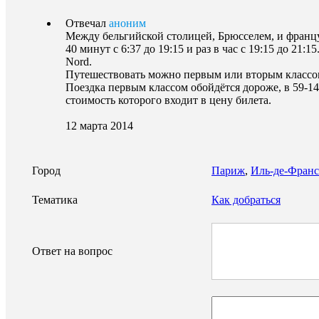
Отвечал
аноним
Между бельгийской столицей, Брюсселем, и француз
40 минут с 6:37 до 19:15 и раз в час с 19:15 до 21
Nord.
Путешествовать можно первым или вторым классом. 
Поездка первым классом обойдётся дороже, в 59-141
стоимость которого входит в цену билета.
12 марта 2014
Город
Париж
,
Иль-де-Франс
Тематика
Как добраться
Ответ на вопрос