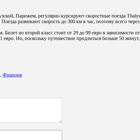
ской, Парижем, регулярно курсируют скоростные поезда Thalys.
:15. Поезда развивают скорость до 300 км в час, поэтому всего че
Билет во второй класс стоит от 29 до 99 евро в зависимости о
 евро. Но, поскольку путешествие продлиться больше 50 минут, 
,
Франция