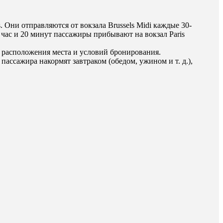
 Они отправляются от вокзала Brussels Midi каждые 30-
рез час и 20 минут пассажиры прибывают на вокзал Paris
т расположения места и условий бронирования.
пассажира накормят завтраком (обедом, ужином и т. д.),