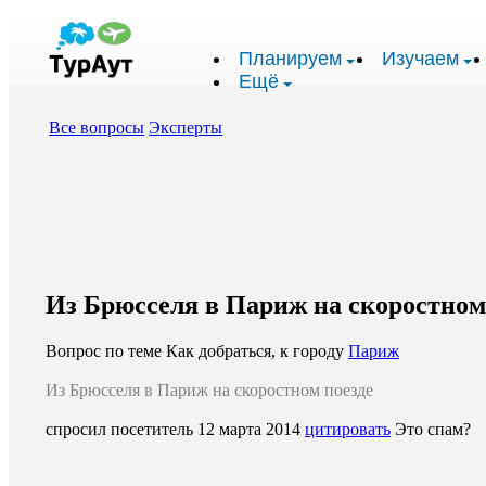
Планируем
Изучаем
Ещё
Все вопросы
Эксперты
Из Брюсселя в Париж на скоростном п
Вопрос по теме Как добраться, к городу
Париж
Из Брюсселя в Париж на скоростном поезде
спросил посетитель
12 марта 2014
цитировать
Это спам?