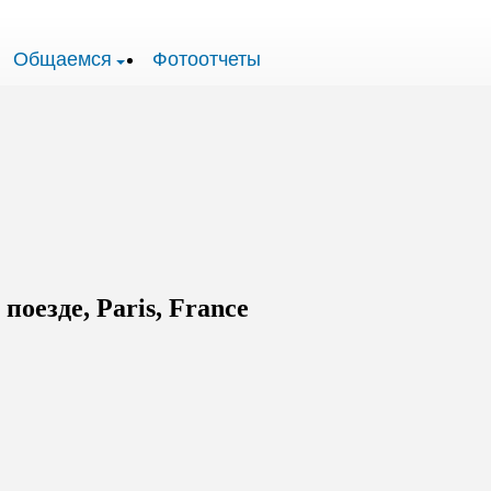
Общаемся
Фотоотчеты
оезде, Paris, France