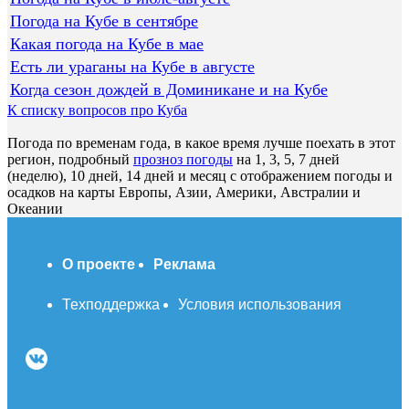
Погода на Кубе в сентябре
Какая погода на Кубе в мае
Есть ли ураганы на Кубе в августе
Когда сезон дождей в Доминикане и на Кубе
К списку вопросов про Куба
Погода по временам года, в какое время лучше поехать в этот
регион, подробный
прозноз погоды
на 1, 3, 5, 7 дней
(неделю), 10 дней, 14 дней и месяц с отображением погоды и
осадков на карты Европы, Азии, Америки, Австралии и
Океании
О проекте
Реклама
Техподдержка
Условия использования