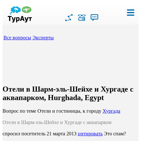
Все вопросы
Эксперты
Отели в Шарм-эль-Шейхе и Хургаде с
аквапарком, Hurghada, Egypt
Вопрос по теме Отели и гостиницы, к городу
Хургада
Отели в Шарм-эль-Шейхе и Хургаде с аквапарком
спросил посетитель
21 марта 2013
цитировать
Это спам?