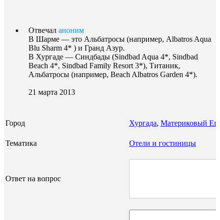
Отвечал
аноним
В Шарме — это Альбатросы (например, Albatros Aqua
Blu Sharm 4* ) и Гранд Азур.
В Хургаде — Синдбады (Sindbad Aqua 4*, Sindbad
Beach 4*, Sindbad Family Resort 3*), Титаник,
Альбатросы (например, Beach Albatros Garden 4*).
21 марта 2013
Город
Хургада
,
Материковый Ег
Тематика
Отели и гостиницы
Ответ на вопрос