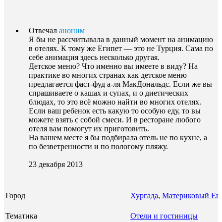
Отвечал
аноним
Я бы не рассчитывала в данный момент на анимацию
в отелях. К тому же Египет — это не Турция. Сама по
себе анимация здесь несколько другая.
Детское меню? Что именно вы имеете в виду? На
практике во многих странах как детское меню
предлагается фаст-фуд а-ля МакДональдс. Если же вы
спрашиваете о кашах и супах, и о диетических
блюдах, то это всё можно найти во многих отелях.
Если ваш ребенок есть какую то особую еду, то вы
можете взять с собой смеси. И в ресторане любого
отеля вам помогут их приготовить.
На вашем месте я бы подбирала отель не по кухне, а
по безветренности и по пологому пляжу.
23 декабря 2013
Город
Хургада
,
Материковый Ег
Тематика
Отели и гостиницы