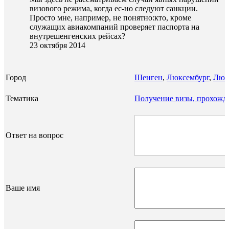
визового режима, когда ес-но следуют санкции.
Просто мне, например, не понятно:кто, кроме
служащих авиакомпаний проверяет паспорта на
внутрешенгенских рейсах?
23 октября 2014
Город
Шенген
,
Люксембург
,
Люк
Тематика
Получение визы, прохожд
Ответ на вопрос
Ваше имя