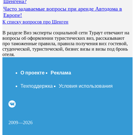
Шенгена?
Часто задаваемые вопросы при аренде Автодома в
Европе!
К списку вопросов про Шенген
В разделе Виз эксперты социальной сети Тураут отвечают на
вопросы об оформлении туристических виз, рассказывают
про таможенные правила, правила получения виз: гостевой,
студенческой, туристической, бизнес визы и визы под бронь
отеля.
О проекте
Реклама
Техподдержка
Условия использования
2009—2026