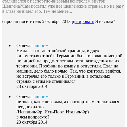
сталкивался с паспортно-визовым контролем внутри
Шенгена?Сам посетил уже все шенгенские страны, но не разу
в глаза не видел его. Тем не менее...
спросил посетитель
5 октября 2013
цитировать
Это спам?
Отвечал
аноним
Не далеко от австрийской границы, в двух
километрах от неё в Германии был атакован немецкой
полицией на предмет легальности нахождения на их
територии. Пробили по компу и отпустили. Ехал на
машине, дело было ночью. Так, что контроль ведётся,
но встречал его только в Германии, в остальных
странах с этим не сталкивался.
23 октября 2014
Отвечал
аноним
не знаю, как с визовым, а с паспортным сталкивался
неоднократно
(Испания-Фр, Исп-Порт, Италия-Фр)
в чем вопрос-то?
23 октября 2014