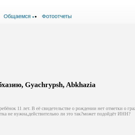
Общаемся
Фотоотчеты
хазию, Gyachrypsh, Abkhazia
ебёнок 11 лет. В её свидетельстве о рождении нет отметки о гра
етка не нужна,действительно ли это так?может подойдёт ИНН?