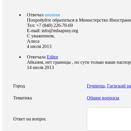
Отвечал
аноним
Попробуйте обратиться в Министерство Иностран
Тел: +7 (840) 226-70-69
E-mail: info@mfaapsny.org
С уважением,
Алиса
4 июля 2013
Отвечала
Editor
Абхазия, нет границы , по сути только ваши паспор
14 июля 2013
Город
Гечрипш
,
Гагрский р
Тематика
Общие вопросы
Ответ на вопрос