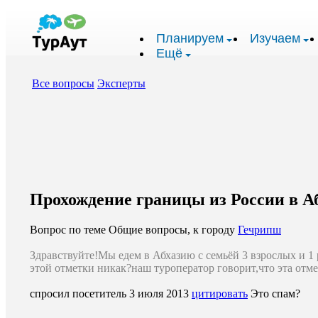
Планируем
Изучаем
Ещё
Все вопросы
Эксперты
Прохождение границы из России в Аб
Вопрос по теме Общие вопросы, к городу
Гечрипш
Здравствуйте!Мы едем в Абхазию с семьёй 3 взрослых и 1 р
этой отметки никак?наш туроператор говорит,что эта отм
спросил посетитель
3 июля 2013
цитировать
Это спам?