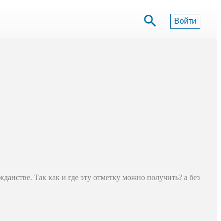
Войти
жданстве. Так как и где эту отметку можно получить? а без