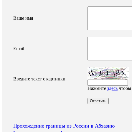
Ваше имя
Email
Введите текст с картинки
Нажмите
здесь
чтобы 
Прохождение границы из России в Абхазию