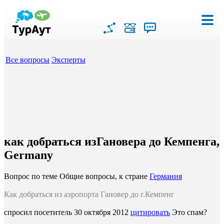
Все вопросы
Эксперты
как добраться изГановера до Кемпенга,
Germany
Вопрос по теме Общие вопросы, к стране
Германия
Как добраться из аэропорта Гановер до г.Кемпенг
спросил посетитель
30 октября 2012
цитировать
Это спам?