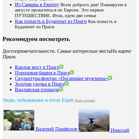
Из Самары в Европу
Всем доброго дня! Планируем в
августе прокатиться по Европе. Это первое
ПУТЕШЕСТВИЕ. Итак, едем две семьи
Как попасть в Будапешт из Праги
Как попасть в
Будапешт из Праги
Рекомендуем посмотреть
Достопримечательности. Самые интересные места
На карте
Праги
Карлов мост в Праге
Пороховая башня в Праге
Скульптура-фонтан «Писающие мужчины»
Золотая улочка в Праге
Вацлавская площадь
Люди, побывавшие в отеле Esprit
Поиск человека
Валерий Панфилов
Николай