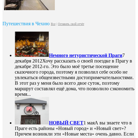
Путешествия в Чехию
Все
|
Оставить свой отчёт
Немного нетуристической Праги
7
декабря 2012
Хочу рассказать о своей поездке в Прагу в
декабре 2012-го. Это было моё третье посещение
сказочного города, поэтому я позволил себе особо не
увлекаться общеизвестными достопримечательностями.
В этот раз у меня было всего двое суток, поэтому
маршрут составлял ещё дома, что позволило сэкономить
время...
НОВЫЙ СВЕТ
1 мая
А вы знаете что в
Праге есть районы «Новый город» и «Новый свет»?
Причем возникли эти «Новые места» очень давно. Если