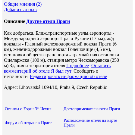
Общие мнения (2)
Добавить отзыв
Описание
Другие отели Праги
Как добраться. Ближ.транспортные узлы.аэропорты -
Международный аэропорт Праги Рузине (17 км), ж/д
вокзалы - Главный железнодорожный вокзал Праги (6
км), железнодорожный вокзал Голешовице (4,5 км),
остановки обществ.транспорта - трамвай ная остановка
Оцеларжска (100 м), станция метро Ческоморавска (250
м) Здания и территория отеля
Подробнее
Оставить
комментарий об отеле
Я был тут
Сообщить о
неточности
Редактировать информацию об отеле
Адрес: Lihovarská 1094/10, Praha 9, Czech Republic
Отзывы о Esprit 3* Чехия
Достопримечательности Праги
Расположение отеля на карте
Форум об отдыхе в Праге
Праги