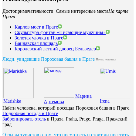
Достопримечательности. Самые интересные места
На карте
Праги
Карлов мост в Праге
Скульптура-фонтан «Писающие мужчины»
Золотая улочка в Праге
Вацлавская площадь
Королевский летний дворец Бельведер
Люди, увидевшие Пороховая башня в Праге
Поиск человека
Марина
Marishka
Irena
Артемова
Найти человека, который посещал Пороховая башня в Праге.
Подробная погода в Праге
Забронировать отель
в Праха, Praha, Prage, Praga, Пражский
град
Отзывы туристов о том, что посмотреть и стоит ли посетить