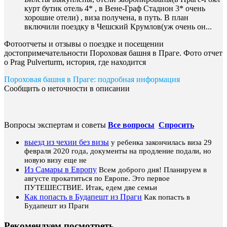
курт бутик отель 4* , в Вене-Граф Стадион 3* очень
хорошие отели) , виза получена, в путь. В план
включили поездку в Чешский Крумлов(уж очень он...
Фотоотчеты и отзывы о поездке и посещении
достопримечательности Пороховая башня в Праге. Фото отчет
о Prag Pulverturm, история, где находится
Пороховая башня в Праге: подробная информация
Сообщить о неточности в описании
Вопросы экспертам и советы
Все вопросы
Спросить
выезд из чехии без визы
у ребенка закончилась виза 29
февраля 2020 года, документы на продление подали, но
новую визу еще не
Из Самары в Европу
Всем доброго дня! Планируем в
августе прокатиться по Европе. Это первое
ПУТЕШЕСТВИЕ. Итак, едем две семьи
Как попасть в Будапешт из Праги
Как попасть в
Будапешт из Праги
Рекомендуем посмотреть