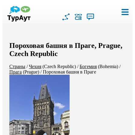
Пороховая башня в Праге, Prague,
Czech Republic
Страны
/
Чехия
(Czech Republic)
/
Богемия
(Bohemia)
/
Прага
(Prague)
/
Пороховая башня в Праге