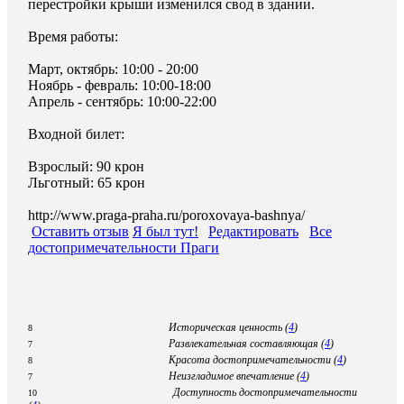
перестройки крыши изменился свод в здании.
Время работы:
Март, октябрь: 10:00 - 20:00
Ноябрь - февраль: 10:00-18:00
Апрель - сентябрь: 10:00-22:00
Входной билет:
Взрослый: 90 крон
Льготный: 65 крон
http://www.praga-praha.ru/poroxovaya-bashnya/
Оставить отзыв
Я был тут!
Редактировать
Все
достопримечательности Праги
Историческая ценность (
4
)
8
Развлекательная составляющая (
4
)
7
Красота достопримечательности (
4
)
8
Неизгладимое впечатление (
4
)
7
Доступность достопримечательности
10