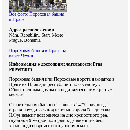
Все фото: Пороховая башня
в Праге
Адрес расположения:
Nám. Republiky, Staré Mesto,
Prague, Bohemia
Пороховая башня в Праге на
карте Чехии
Информация о достопримечательности Prag
Pulverturm
Пороховая башня или Пороховые ворота находятся в
Праге на Площади республики по соседству с
Общественным домом и соединяется с ним крытым
мостом.
Строительство башни началось в 1475 году, когда
страна находилась под властью короля Владислава
II.Фундамент возводился на дне крепостного рва,
глубиной 9 метров, который в дальнейшем был
засыпан до современного уровня земли.