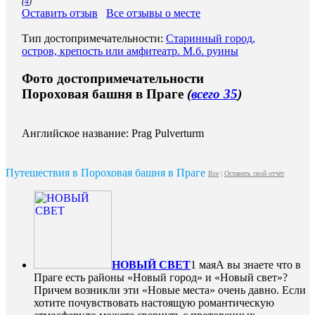
(
4
)
Оставить отзыв
Все отзывы о месте
Тип достопримечательности:
Старинный город,
остров, крепость или амфитеатр. М.б. руины
Фото достопримечательности
Пороховая башня в Праге
(
всего 35
)
Английское название: Prag Pulverturm
Путешествия в Пороховая башня в Праге
Все
|
Оставить свой отчёт
НОВЫЙ СВЕТ
1 мая
А вы знаете что в
Праге есть районы «Новый город» и «Новый свет»?
Причем возникли эти «Новые места» очень давно. Если
хотите почувствовать настоящую романтическую