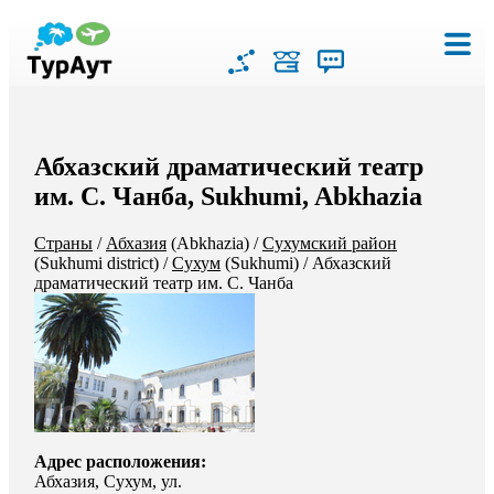
Абхазский драматический театр
им. С. Чанба, Sukhumi, Abkhazia
Страны
/
Абхазия
(Abkhazia)
/
Сухумский район
(Sukhumi district)
/
Сухум
(Sukhumi)
/
Абхазский
драматический театр им. С. Чанба
Адрес расположения:
Абхазия, Сухум, ул.