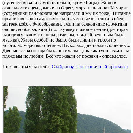
(путешествовали самостоятельно, кроме Рицы). Жили в
отдельностоящем домике на берегу моря, пансионат Камарит
(сотрудники пансионата не напрягали и мы их тоже). Питание
организовывали самостоятельно - местные кафешки в обед,
завтрак кофе с бутербродами, ужин на балкончике (фруктики,
овощи, колбаска, вино) под музыку и живое пение ( ресторан
находился рядом с нашим домиком, каждый вечер там была
музыка). Жары особой не было, были ливни и грозы по
ночам, но море было теплое. Несколько дней было солнечных.
Для нас такая погода была оптимальна,так как тупо лежать на
пляже мы не любим. Всё что ждали от поездки - оправдалось.
Пожаловаться на отчёт
Слайд-шоу
Постраничный просмотр