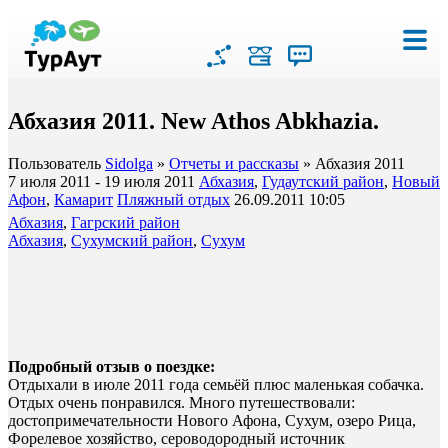
Абхазия 2011. New Athos Abkhazia.
Пользователь
Sidolga
»
Отчеты и рассказы
» Абхазия 2011
7 июля 2011 - 19 июля 2011
Абхазия
,
Гудаутский район
,
Новый
Афон
,
Камарит
Пляжный отдых
26.09.2011 10:05
Абхазия
,
Гагрский район
Абхазия
,
Сухумский район
,
Сухум
Подробный отзыв о поездке:
Отдыхали в июле 2011 года семьёй плюс маленькая собачка.
Отдых очень понравился. Много путешествовали:
достопримечательности Нового Афона, Сухум, озеро Рица,
Форелевое хозяйство, сероводородный источник