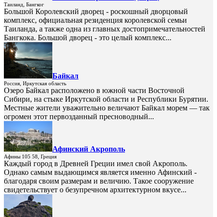
Таиланд, Бангког
Большой Королевский дворец - роскошный дворцовый
комплекс, официальная резиденция королевской семьи
Таиланда, а также одна из главных достопримечательностей
Бангкока. Большой дворец - это целый комплекс...
Байкал
Россия, Иркутская область
Озеро Байкал расположено в южной части Восточной
Сибири, на стыке Иркутской области и Республики Бурятии.
Местные жители уважительно величают Байкал морем — так
огромен этот первозданный пресноводный...
Афинский Акрополь
Афины 105 58, Греция
Каждый город в Древней Греции имел свой Акрополь.
Однако самым выдающимся является именно Афинский -
благодаря своим размерам и величию. Такое сооружение
свидетельствует о безупречном архитектурном вкусе...