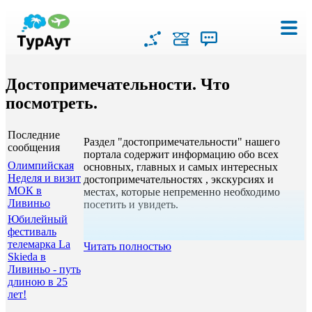
Достопримечательности. Что
посмотреть.
Последние
Раздел "достопримечательности" нашего
сообщения
портала содержит информацию обо всех
Олимпийская
основных, главных и самых интересных
Неделя и визит
достопримечательностях , экскурсиях и
МОК в
местах, которые непременно необходимо
Ливиньо
посетить и увидеть.
Юбилейный
фестиваль
телемарка La
Читать полностью
Skieda в
Ливиньо - путь
длиною в 25
лет!