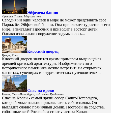
Эйфелева башня
Франция, Париж, Марсово поле
Сегодня ни один человек в мире не может представить себе
Париж без Эйфелевой башни. Она привлекает туристов всего
мира, впечатляет взрослых и приводит в восторг детей.
Однако изначально сооружение задумывалось...
Кносский дворец
Греция, Крит
Кносский дворец является ярким примером выдающейся
древней критской архитектуры. Изображение этого
исторического памятника можно встретить на открытках,
магнитах, сувенирах и в туристических путеводителях...
Спас-на-крови
Россия, Санкт-Петербурга, наб. канала Грибоедова
Спас на Крови - самый яркий собор Санкт-Петербурга,
который моментально приковывает к себе взгляды. Он
выглядит словно пряничный домик. Построен на средства,
собранные всей Россией, и стоит у истока Канала...