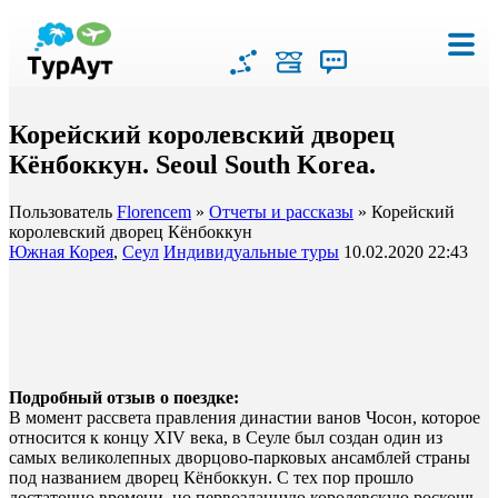
Корейский королевский дворец
Кёнбоккун. Seoul South Korea.
Пользователь
Florencem
»
Отчеты и рассказы
» Корейский
королевский дворец Кёнбоккун
Южная Корея
,
Сеул
Индивидуальные туры
10.02.2020 22:43
Подробный отзыв о поездке:
В момент рассвета правления династии ванов Чосон, которое
относится к концу XIV века, в Сеуле был создан один из
самых великолепных дворцово-парковых ансамблей страны
под названием дворец Кёнбоккун. С тех пор прошло
достаточно времени, но первозданную королевскую роскошь