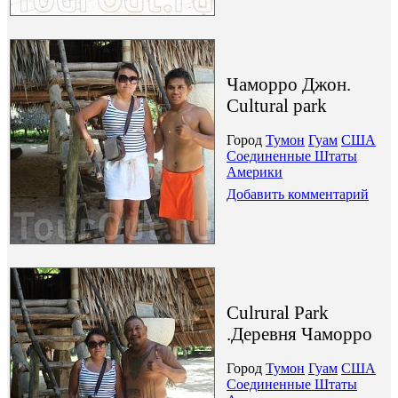
Чаморро Джон.
Сultural park
Город
Тумон
Гуам
США
Соединенные Штаты
Америки
Добавить комментарий
Culrural Park
.Деревня Чаморро
Город
Тумон
Гуам
США
Соединенные Штаты