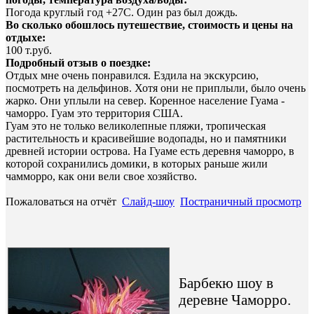
Погода круглый год +27С. Один раз был дождь.
Во сколько обошлось путешествие, стоимость и цены на
отдыхе:
100 т.руб.
Подробный отзыв о поездке:
Отдых мне очень понравился. Ездила на экскурсию,
посмотреть на дельфинов. Хотя они не приплыли, было очень
жарко. Они уплыли на север. Коренное население Гуама -
чаморро. Гуам это территория США.
Гуам это не только великолепные пляжи, тропическая
растительность и красивейшие водопады, но и памятники
древней истории острова. На Гуаме есть деревня чаморро, в
которой сохранились домики, в которых раньше жили
чамморро, как они вели свое хозяйство.
Пожаловаться на отчёт
Слайд-шоу
Постраничный просмотр
Барбекю шоу в
деревне Чаморро.