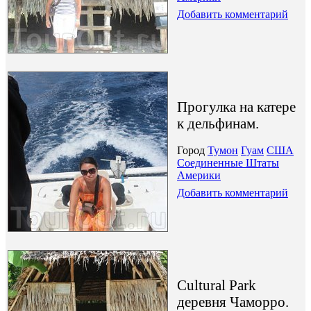
Добавить комментарий
Прогулка на катере
к дельфинам.
Город
Тумон
Гуам
США
Соединенные Штаты
Америки
Добавить комментарий
Сultural Park
деревня Чаморро.