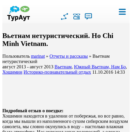
Вьетнам нетуристический. Ho Chi
Minh Vietnam.
Пользователь
marinat
»
Отчеты и рассказы
» Вьетнам
нетуристический
август 2013 - август 2013
Вьетнам
,
Южный Вьетнам, Нам Бо
,
Хошимин
Историко-познавательный отдых
11.10.2016 14:33
Подробный отзыв о поездке:
Хошимин находится в удалении от побережья, но все равно,
когда мы вышли из наполненного сухим сибирским воздухом
самолета, мы словно окунулись в воду – настолько влажная
была атмосфера. Нас окружил запах водорослей, а одежда