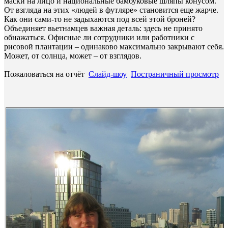
маски на лицо и национальные бамбуковые шляпы конусом.
От взгляда на этих «людей в футляре» становится еще жарче.
Как они сами-то не задыхаются под всей этой броней?
Объединяет вьетнамцев важная деталь: здесь не принято
обнажаться. Офисные ли сотрудники или работники с
рисовой плантации – одинаково максимально закрывают себя.
Может, от солнца, может – от взглядов.
Пожаловаться на отчёт
Слайд-шоу
Постраничный просмотр