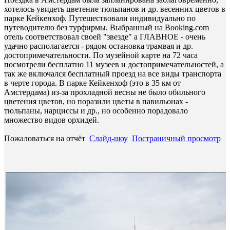
хотелось увидеть цветение тюльпанов и др. весенних цветов в
парке Кейкенхоф. Путешествовали индивидуально по
путеводителю без турфирмы. Выбранный на Booking.com
отель соответствовал своей "звезде" а ГЛАВНОЕ - очень
удачно располагается - рядом остановка трамвая и др.
достопримечательности. По музейной карте на 72 часа
посмотрели бесплатно 11 музеев и достопримечательностей, а
так же включался бесплатный проезд на все виды транспорта
в черте города. В парке Кейкенхоф (это в 35 км от
Амстердама) из-за прохладной весны не было обильного
цветения цветов, но поразили цветы в павильонах -
тюльпаны, нарциссы и др., но особенно порадовало
множество видов орхидей.
Пожаловаться на отчёт
Слайд-шоу
Постраничный просмотр