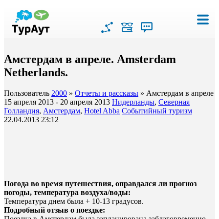
Амстердам в апреле. Amsterdam
Netherlands.
Пользователь
2000
»
Отчеты и рассказы
» Амстердам в апреле
15 апреля 2013 - 20 апреля 2013
Нидерланды
,
Северная
Голландия
,
Амстердам
,
Hotel Abba
Событийный туризм
22.04.2013 23:12
Погода во время путешествия, оправдался ли прогноз
погоды, температура воздуха/воды:
Температура днем была + 10-13 градусов.
Подробный отзыв о поездке:
Поездка в Амстердам была запланирована заблаговременно,