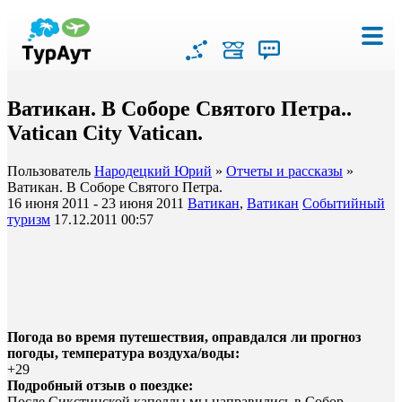
Ватикан. В Соборе Святого Петра..
Vatican City Vatican.
Пользователь
Народецкий Юрий
»
Отчеты и рассказы
»
Ватикан. В Соборе Святого Петра.
16 июня 2011 - 23 июня 2011
Ватикан
,
Ватикан
Событийный
туризм
17.12.2011 00:57
Погода во время путешествия, оправдался ли прогноз
погоды, температура воздуха/воды:
+29
Подробный отзыв о поездке:
После Сикстинской капеллы мы направились в Собор