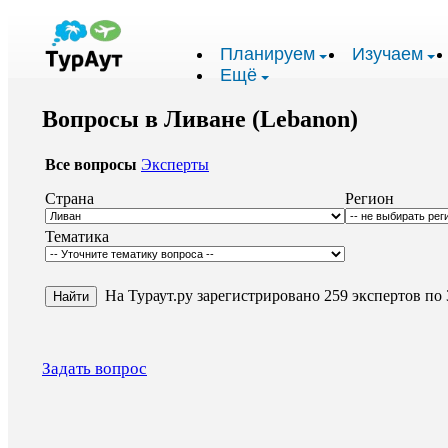
Планируем
Изучаем
Ещё
Вопросы в Ливане (Lebanon)
Все вопросы
Эксперты
Страна
Регион
Тематика
На Тураут.ру зарегистрировано 259 экспертов по 
Задать вопрос