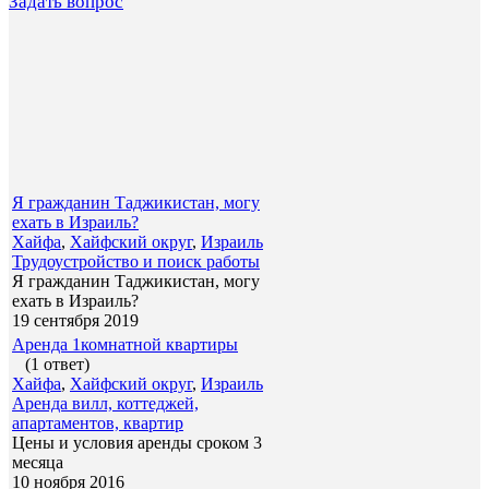
Задать вопрос
Я гражданин Таджикистан, могу
ехать в Израиль?
Хайфа
,
Хайфский округ
,
Израиль
Трудоустройство и поиск работы
Я гражданин Таджикистан, могу
ехать в Израиль?
19 сентября 2019
Аренда 1комнатной квартиры
(1 ответ)
Хайфа
,
Хайфский округ
,
Израиль
Аренда вилл, коттеджей,
апартаментов, квартир
Цены и условия аренды сроком 3
месяца
10 ноября 2016