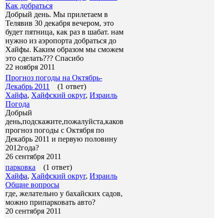
Как добраться
Добрый день. Мы прилетаем в
Телявив 30 декабря вечером, это
будет пятница, как раз в шабат. нам
нужно из аэропорта добраться до
Хайфы. Каким образом мы сможем
это сделать??? Спасибо
22 ноября 2011
Прогноз погоды на Октябрь-
Декабрь 2011
(1 ответ)
Хайфа
,
Хайфский округ
,
Израиль
Погода
Добрый
день,подскажите,пожалуйста,каков
прогноз погоды с Октября по
Декабрь 2011 и первую половину
2012года?
26 сентября 2011
парковка
(1 ответ)
Хайфа
,
Хайфский округ
,
Израиль
Общие вопросы
где, желательно у бахайских садов,
можно припарковать авто?
20 сентября 2011