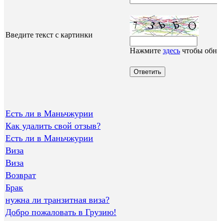
Введите текст с картинки
Нажмите
здесь
чтобы обно
Есть ли в Маньчжурии
Как удалить свой отзыв?
Есть ли в Маньчжурии
Виза
Виза
Возврат
Брак
нужна ли транзитная виза?
Добро пожаловать в Грузию!