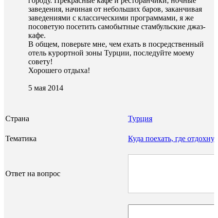
городу. Прекрасные кафе и ресторанчики, ночные
заведения, начиная от небольших баров, заканчивая
заведениями с классическими программами, я же
посоветую посетить самобытные стамбульские джаз-
кафе.
В общем, поверьте мне, чем ехать в посредственный
отель курортной зоны Турции, последуйте моему
совету!
Хорошего отдыха!
5 мая 2014
Страна
Турция
Тематика
Куда поехать, где отдохнут
Ответ на вопрос