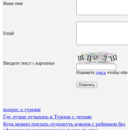
Ваше имя
Email
Введите текст с картинки
Нажмите
здесь
чтобы обно
вопрос о турции
Где лучше отдыхать в Турции с детьми
Куда можно поехать отдохнуть вдвоем с ребенком без
оформления разрешения на выезд от отца