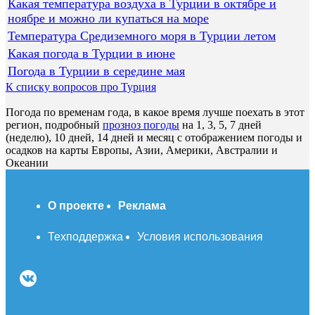
Какая температура воздуха в Турции в октябре и
ноябре и можно ли купаться на море
Температура Средиземного моря в Турции летом
Какая погода в Турции в июне
Погода в Турции в середине мая
К списку вопросов про Турция
Погода по временам года, в какое время лучше поехать в этот
регион, подробный
прозноз погоды
на 1, 3, 5, 7 дней
(неделю), 10 дней, 14 дней и месяц с отображением погоды и
осадков на карты Европы, Азии, Америки, Австралии и
Океании
О проекте
Реклама
Техподдержка
Условия использования