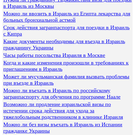
в Израиль из Москвы
Можно ли ввозить в Израиль из Египта лекарства для
больных бронхиальной астмой
Срок действия загранпаспорта для поездки в Израиль
с Кипра
Какие документы необходимы для въезда в Израиль
гражданину Украины
Часы работы посольства Израиля в Москве
Когда и какие изменения произошли в требованиях к
приглашениям в Израиль
Может ли мусульманская фамилия вызвать проблемы
при въезде в Израиль
Можно ли въехать в Израиль по российскому
загранпаспорту для обучения по программе Наале
Возможно ли продление израильской визы по
истечении срока действия для ухода за
тяжелобольным родственником в клинике Израиля
Можно ли без визы въехать в Израиль из Испании
гражданке Украины