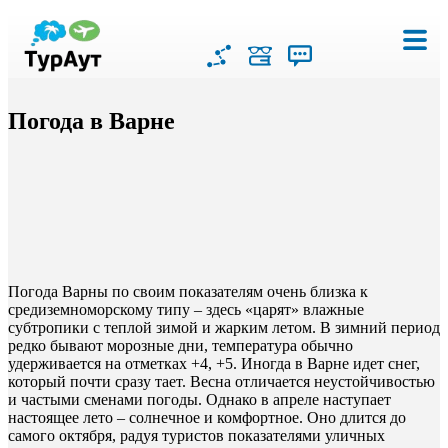
Погода в Варне
Погода Варны по своим показателям очень близка к
средиземноморскому типу – здесь «царят» влажные
субтропики с теплой зимой и жарким летом. В зимний период
редко бывают морозные дни, температура обычно
удерживается на отметках +4, +5. Иногда в Варне идет снег,
который почти сразу тает. Весна отличается неустойчивостью
и частыми сменами погоды. Однако в апреле наступает
настоящее лето – солнечное и комфортное. Оно длится до
самого октября, радуя туристов показателями уличных