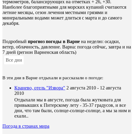
термометров, балансирующих на отметках + 26, +30.
Наиболее благоприятными для морских купаний считаются
летние месяцы, сезон лечения местными грязями и
минеральными водами может длиться с марта и до самого
декабря.
Подробный
прогноз погоды в Варне
на неделю: осадки,
ветер, облачность, давление. Варна: погода сейчас, завтра и на
7 дней (регион Варненская область)
Все дни
В эти дни в Варне отдыхали и рассказали о погоде:
Кранево, отель "Извора"
2 августа 2010 - 12 августа
2010
Отдыхали мы в августе, погода была жутковата для
привыкших к Питерскому лету - 35-37 градусов, и все
дни, что там были, солнце-солнце-солнце, а мы за ним и
ехали..
Погода в странах мира