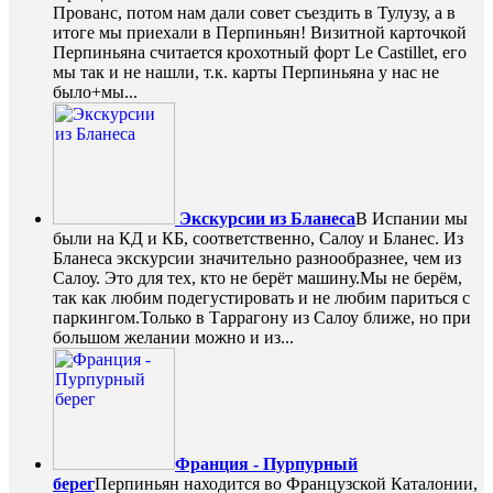
Прованс, потом нам дали совет съездить в Тулузу, а в
итоге мы приехали в Перпиньян! Визитной карточкой
Перпиньяна считается крохотный форт Le Castillet, его
мы так и не нашли, т.к. карты Перпиньяна у нас не
было+мы...
Экскурсии из Бланеса
В Испании мы
были на КД и КБ, соответственно, Салоу и Бланес. Из
Бланеса экскурсии значительно разнообразнее, чем из
Салоу. Это для тех, кто не берёт машину.Мы не берём,
так как любим подегустировать и не любим париться с
паркингом.Только в Таррагону из Салоу ближе, но при
большом желании можно и из...
Франция - Пурпурный
берег
Перпиньян находится во Французской Каталонии,