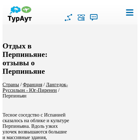
Отдых в
Перпиньяне:
отзывы о
Перпиньяне
Страны
/
Франция
/
Лангедок-
Руссильон - Юг-Пиренеи
/
Перпиньян
Тесное соседство с Испанией
сказалось на облике и культуре
Перпиньяна. Вдоль узких
улочек возвышаются большие
и массивные здания,