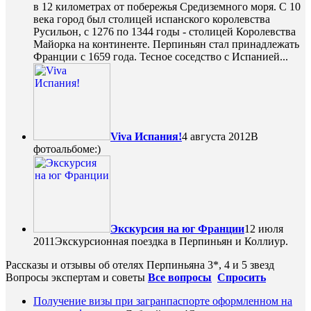
в 12 километрах от побережья Средиземного моря. С 10
века город был столицей испанского королевства
Русильон, с 1276 по 1344 годы - столицей Королевства
Майорка на континенте. Перпиньян стал принадлежать
Франции с 1659 года. Тесное соседство с Испанией...
Viva Испания!
4 августа 2012
В
фотоальбоме:)
Экскурсия на юг Франции
12 июля
2011
Экскурсионная поездка в Перпиньян и Коллиур.
Рассказы и отзывы об отелях Перпиньяна 3*, 4 и 5 звезд
Вопросы экспертам и советы
Все вопросы
Спросить
Получение визы при загранпаспорте оформленном на