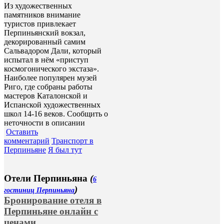
Из художественных
памятников внимание
туристов привлекает
Перпиньянский вокзал,
декорированный самим
Сальвадором Дали, который
испытал в нём «приступ
космогонического экстаза».
Наиболее популярен музей
Риго, где собраны работы
мастеров Каталонской и
Испанской художественных
школ 14-16 веков.
Сообщить о
неточности в описании
Оставить
комментарий
Транспорт в
Перпиньяне
Я был тут
Отели Перпиньяна
(
6
)
гостиниц Перпиньяна
Бронирование отеля в
Перпиньяне онлайн с
ценами