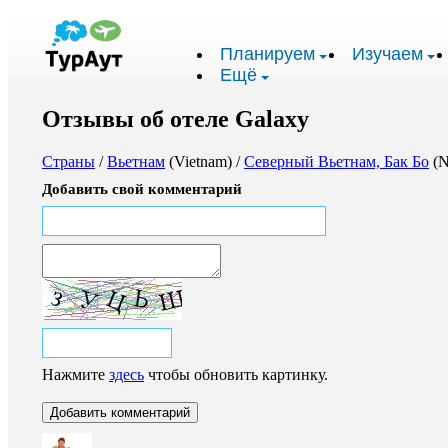
Планируем
Изучаем
Ещё
Отзывы об отеле Galaxy
Страны
/
Вьетнам
(Vietnam) /
Северный Вьетнам, Бак Бо
(N
Добавить свой комментарий
Нажмите
здесь
чтобы обновить картинку.