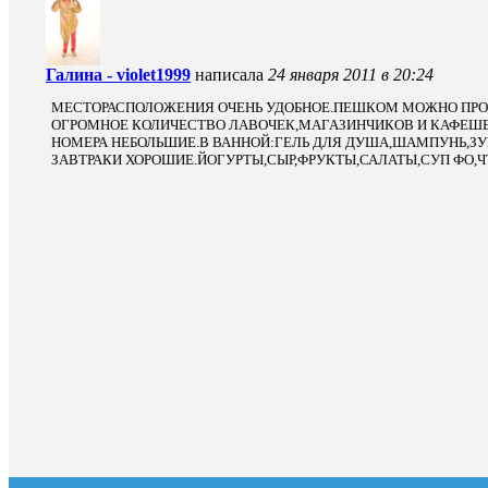
Галина - violet1999
написала
24 января 2011 в 20:24
МЕСТОРАСПОЛОЖЕНИЯ ОЧЕНЬ УДОБНОЕ.ПЕШКОМ МОЖНО ПРОГ
ОГРОМНОЕ КОЛИЧЕСТВО ЛАВОЧЕК,МАГАЗИНЧИКОВ И КАФЕШЕ
НОМЕРА НЕБОЛЬШИЕ.В ВАННОЙ:ГЕЛЬ ДЛЯ ДУША,ШАМПУНЬ,ЗУБ
ЗАВТРАКИ ХОРОШИЕ.ЙОГУРТЫ,СЫР,ФРУКТЫ,САЛАТЫ,СУП ФО,ЧТ