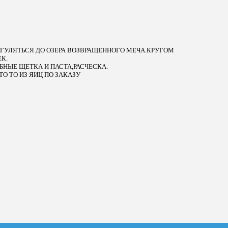
УЛЯТЬСЯ ДО ОЗЕРА ВОЗВРАЩЕННОГО МЕЧА.КРУГОМ
К.
НЫЕ ЩЕТКА И ПАСТА,РАСЧЕСКА.
О ТО ИЗ ЯИЦ ПО ЗАКАЗУ