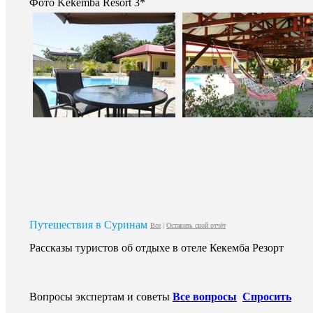
Фото Kekemba Resort 3*
Путешествия в Суринам
Все
|
Оставить свой отчёт
Рассказы туристов об отдыхе в отеле Кекемба Резорт
Вопросы экспертам и советы
Все вопросы
Спросить