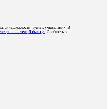
л.принадлежности, туалет, умывальник, В
нтарий об отеле
Я был тут
Сообщить о