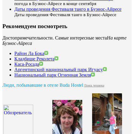
погода в Буэнос-Айресе в конце сентября
Даты проведения Фестиваля танго в Буэнос-Айресе
Даты проведения Фестиваля танго в Буэнос-Айресе
Рекомендуем посмотреть
Достопримечательности. Самые интересные места
На карте
Буэнос-Айреса
Район Ла Бока
Кладбище Реколета
Каса-Росада
Аргентинский национальный парк Игуасу
Национальный парк Огненная Земля
Люди, побывавшие в отеле Buda Hostel
Поиск человека