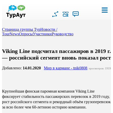
Страница группы ТурНовости /
TourNews
Опросы
Участники
Руководство
Viking Line подсчитал пассажиров в 2019 г.
— российский сегмент вновь показал рост
Добавлено:
14.01.2020
Мир в кармане - tnik0808
, просмотров: 1919
Крупнейшая финская паромная компания Viking Line
фиксирует стабильность пассажирских перевозок в 2019 году,
рост российского сегмента и рекордный объём грузоперевозок
за всю более чем 60-летнюю историю компании.