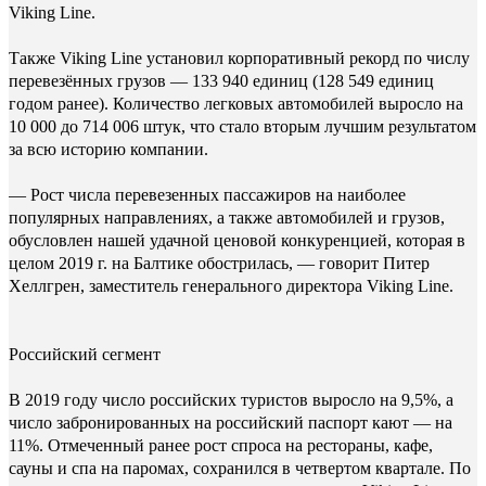
Viking Line.
Также Viking Line установил корпоративный рекорд по числу
перевезённых грузов — 133 940 единиц (128 549 единиц
годом ранее). Количество легковых автомобилей выросло на
10 000 до 714 006 штук, что стало вторым лучшим результатом
за всю историю компании.
— Рост числа перевезенных пассажиров на наиболее
популярных направлениях, а также автомобилей и грузов,
обусловлен нашей удачной ценовой конкуренцией, которая в
целом 2019 г. на Балтике обострилась, — говорит Питер
Хеллгрен, заместитель генерального директора Viking Line.
Российский сегмент
В 2019 году число российских туристов выросло на 9,5%, а
число забронированных на российский паспорт кают — на
11%. Отмеченный ранее рост спроса на рестораны, кафе,
сауны и спа на паромах, сохранился в четвертом квартале. По