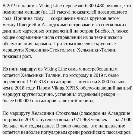
В 2019 г. паромы Viking Line перевезли 6 300 480 человек, что
немногим меньше (на 111 тысяч) показателей позапрошлого
года. Причина тому — сокращение числа круизов летом
между Швецией и Аландскими островами из-за нескольких
длинных чартерных отправлений на остров Висбю. А также
общее сокращение числа отправлений из-за технического
обслуживания паромов. При этом ключевые круизные
маршруты Хельсинки-Стокгольм и Хельсинки-Таллин
показали рост.
Из пяти маршрутов Viking Line самым востребованным
остаётся Хельсинки-Таллин, по которому в 2019 г. было
перевезено 1 955 318 пассажиров — почти на 8 000 больше,
чем в 2018 году. Паром Viking XPRS, обслуживающий данный
маршрут круглогодично, установил отдельный рекорд —
более 600 000 пассажиров за летний период.
По маршруту Хельсинки-Стокгольм (с заходом на Аландские
острова) в 2019 г. путешествовало 971 968 человек — на 2 000
больше, чем годом ранее. В свою очередь, это направление
остаётся наиболее популярным среди российских пассажиров