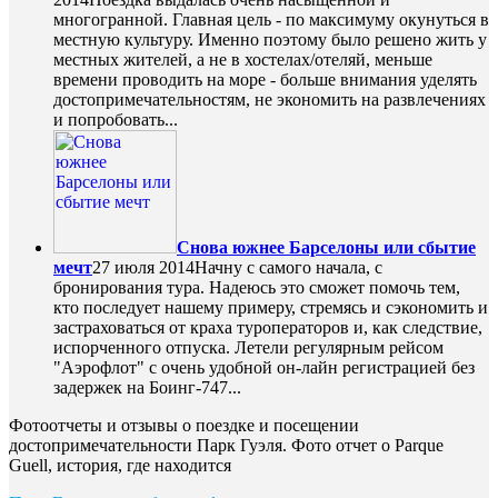
многогранной. Главная цель - по максимуму окунуться в
местную культуру. Именно поэтому было решено жить у
местных жителей, а не в хостелах/отеляй, меньше
времени проводить на море - больше внимания уделять
достопримечательностям, не экономить на развлечениях
и попробовать...
Снова южнее Барселоны или сбытие
мечт
27 июля 2014
Начну с самого начала, с
бронирования тура. Надеюсь это сможет помочь тем,
кто последует нашему примеру, стремясь и сэкономить и
застраховаться от краха туроператоров и, как следствие,
испорченного отпуска. Летели регулярным рейсом
"Аэрофлот" с очень удобной он-лайн регистрацией без
задержек на Боинг-747...
Фотоотчеты и отзывы о поездке и посещении
достопримечательности Парк Гуэля. Фото отчет о Parque
Guell, история, где находится