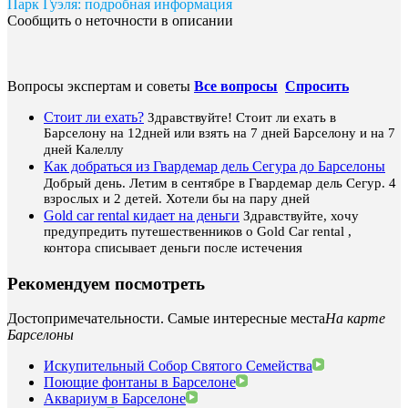
Парк Гуэля: подробная информация
Сообщить о неточности в описании
Вопросы экспертам и советы
Все вопросы
Спросить
Стоит ли ехать?
Здравствуйте! Стоит ли ехать в
Барселону на 12дней или взять на 7 дней Барселону и на 7
дней Калеллу
Как добраться из Гвардемар дель Сегура до Барселоны
Добрый день. Летим в сентябре в Гвардемар дель Сегур. 4
взрослых и 2 детей. Хотели бы на пару дней
Gold car rental кидает на деньги
Здравствуйте, хочу
предупредить путешественников о Gold Car rental ,
контора списывает деньги после истечения
Рекомендуем посмотреть
Достопримечательности. Самые интересные места
На карте
Барселоны
Искупительный Собор Святого Семейства
Поющие фонтаны в Барселоне
Аквариум в Барселоне