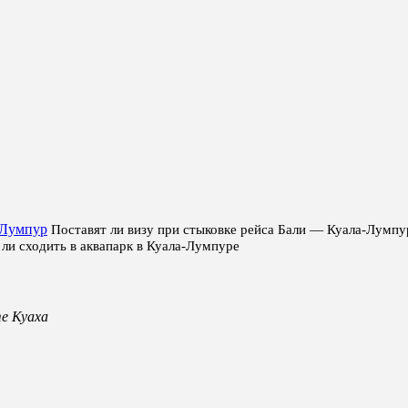
-Лумпур
Поставят ли визу при стыковке рейса Бали — Куала-Лумпу
 ли сходить в аквапарк в Куала-Лумпуре
е Куаха