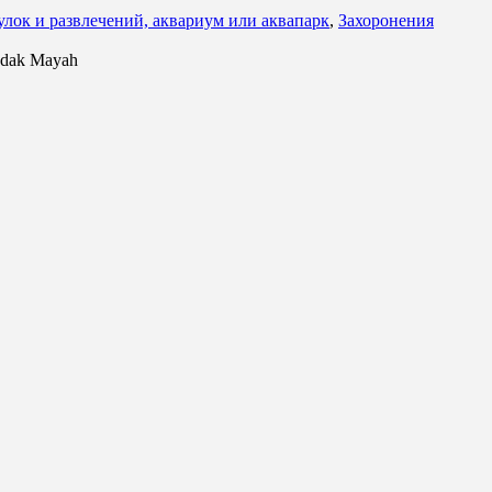
гулок и развлечений, аквариум или аквапарк
,
Захоронения
ndak Mayah