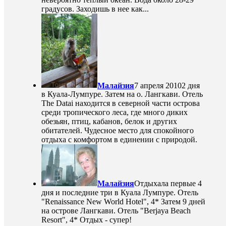
градусов. Заходишь в нее как...
Малайзия
7 апреля 2010
2 дня
в Куала-Лумпуре. Затем на о. Лангкави. Отель
The Datai находится в северной части острова
среди тропического леса, где много диких
обезьян, птиц, кабанов, белок и других
обитателей. Чудесное место для спокойного
отдыха с комфортом в единении с природой.
Малайзия
Отдыхала первые 4
дня и последние три в Куала Лумпуре. Отель
"Renaissance New World Hotel", 4* Затем 9 дней
на острове Лангкави. Отель "Berjaya Beach
Resort", 4* Отдых - супер!