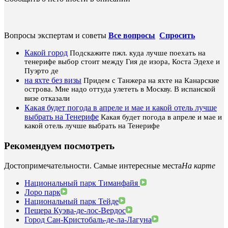
Вопросы экспертам и советы
Все вопросы
Спросить
Какой город
Подскажите пжл. куда лучше поехать на
тенерифе выбор стоит между Гия де изора, Коста Эдехе и
Пуэрто де
на яхте без визы
Придем с Танжера на яхте на Канарские
острова. Мне надо оттуда улететь в Москву. В испанской
визе отказали
Какая будет погода в апреле и мае и какой отель лучше
выбрать на Тенерифе
Какая будет погода в апреле и мае и
какой отель лучше выбрать на Тенерифе
Рекомендуем посмотреть
Достопримечательности. Самые интересные места
На карте
Национальный парк Тиманфайя
Лоро парк
Национальный парк Тейде
Пещера Куэва-де-лос-Вердос
Город Сан-Кристобаль-де-ла-Лагуна