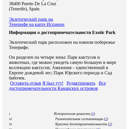
38400 Puerto De La Cruz
(Tenerife), Spain
Экзотический парк на
Тенерифе на карте Испании
Информация о достопримечательности Exotic Park
Экзотический парк расположен на южном побережье
Тенерифе.
Он разделен на четыре зоны: Парк кактусов и
животных, где можно увидеть самую большую в мире
коллекцию кактусов; Амазония – единственный в
Европе дождевой лес; Парк Юрского периода и Сад
бабочек.
Оставить отзыв
Я был тут!
Редактировать
Все
достопримечательности Канарских островов
Историческая ценность (
1
)
1
Развлекательная составляющая (
1
)
10
Красота достопримечательности (
1
)
10