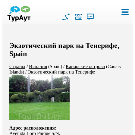
Экзотический парк на Тенерифе,
Spain
Страны
/
Испания
(Spain)
/
Канарские острова
(Canary
Islands)
/
Экзотический парк на Тенерифе
Адрес расположения:
Avenida Loro Parque S/N,