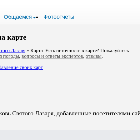
Общаемся
Фотоотчеты
на карте
того Лазаря
» Карта
Есть неточность в карте? Пожалуйтесь
з погоды
,
вопросы и ответы экспертов
,
отзывы
.
бавление своих карт
овь Святого Лазаря, добавленные посетителями са