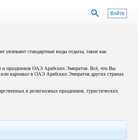
Войти
 не увлекают стандартные виды отдыха, такие как
ий и праздников ОАЭ Арабских Эмиратов. Всё, что Вы
е или карнавал в ОАЭ Арабских Эмиратов других странах
ударственных и религиозных праздников, туристических