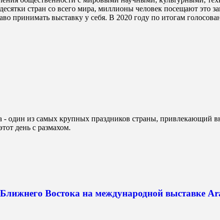
ю десятки стран со всего мира, миллионы человек посещают это з
аво принимать выставку у себя. В 2020 году по итогам голосова
а - один из самых крупных праздников страны, привлекающий 
этот день с размахом.
 Ближнего Востока на международной выставке Ara