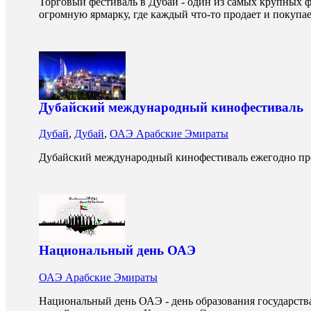
Торговый фестиваль в Дубаи - один из самых крупных ф
огромную ярмарку, где каждый что-то продает и покупа
Дубайский международный кинофестиваль
Дубай
,
Дубай
,
ОАЭ Арабские Эмираты
Дубайский международный кинофестиваль ежегодно пров
Национальный день ОАЭ
ОАЭ Арабские Эмираты
Национальный день ОАЭ - день образования государств