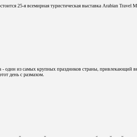
остоится 25-я всемирная туристическая выставка Arabian Travel M
а - один из самых крупных праздников страны, привлекающий 
этот день с размахом.