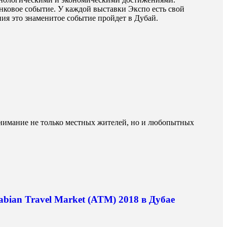
анковое событие. У каждой выставки Экспо есть свой
ния это знаменитое событие пройдет в Дубай.
внимание не только местных жителей, но и любопытных
bian Travel Market (ATM) 2018 в Дубае