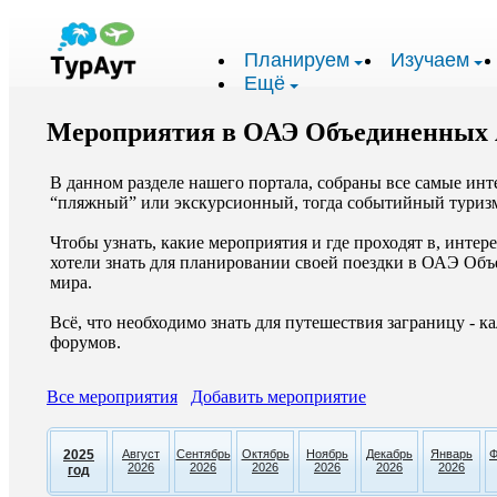
Планируем
Изучаем
Ещё
Мероприятия в ОАЭ Объединенных 
В данном разделе нашего портала, собраны все самые инте
“пляжный” или экскурсионный, тогда событийный туризм 
Чтобы узнать, какие мероприятия и где проходят в, инт
хотели знать для планировании своей поездки в ОАЭ Объ
мира.
Всё, что необходимо знать для путешествия заграницу - 
форумов.
Все мероприятия
Добавить мероприятие
2025
Август
Сентябрь
Октябрь
Ноябрь
Декабрь
Январь
Ф
2026
2026
2026
2026
2026
2026
год