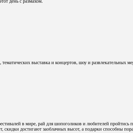
этот день с размахом.
, тематических выставка и концертов, шоу и развлекательных ме
естивалей в мире, рай для шопоголиков и любителей пройтись п
ет, скидки достигают заоблачных высот, а подарки способны пор