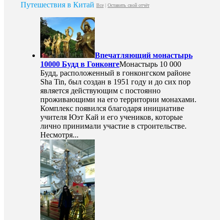
Путешествия в Китай
Все
|
Оставить свой отчёт
Впечатляющий монастырь
10000 Будд в Гонконге
Монастырь 10 000
Будд, расположенный в гонконгском районе
Sha Tin, был создан в 1951 году и до сих пор
является действующим с постоянно
проживающими на его территории монахами.
Комплекс появился благодаря инициативе
учителя Юэт Кай и его учеников, которые
лично принимали участие в строительстве.
Несмотря...