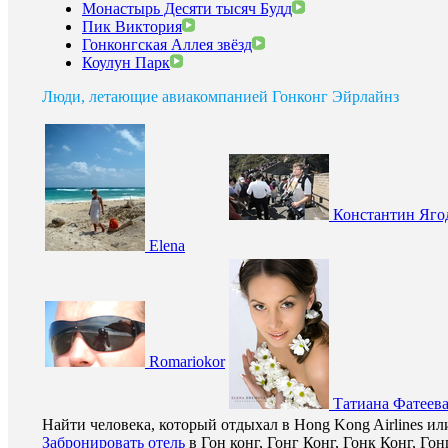
Монастырь Десяти тысяч Будд
Пик Виктория
Гонконгская Аллея звёзд
Коулун Парк
Люди, летающие авиакомпанией Гонконг Эйрлайнз
Константин Яго
Elena
Romariokor
Татиана Фатеев
Найти человека, который отдыхал в Hong Kong Airlines и
Забронировать отель
в Гон конг, Гонг Конг, Гонк Конг, Гон