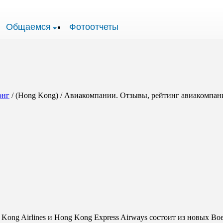
Общаемся
Фотоотчеты
онг
/ (Hong Kong) / Авиакомпании. Отзывы, рейтинг авиакомпан
ong Airlines и Hong Kong Express Airways состоит из новых Boei