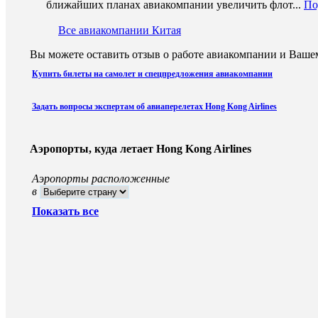
ближайших планах авиакомпании увеличить флот...
По
Все авиакомпании Китая
Вы можете оставить отзыв о работе авиакомпании и Вашем
Купить билеты на самолет и спецпредложения авиакомпании
Задать вопросы экспертам об авиаперелетах Hong Kong Airlines
Аэропорты, куда летает Hong Kong Airlines
Аэропорты расположенные
в
Показать все