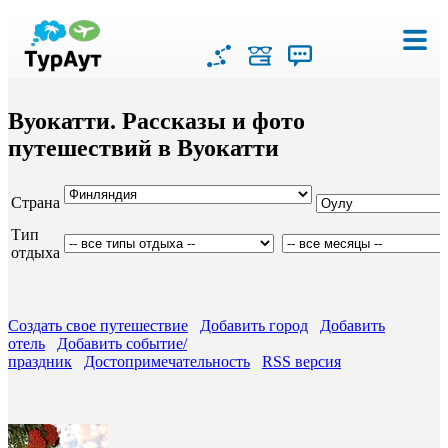
Вуокатти. Рассказы и фото
путешествий в Вуокатти
Страна
Тип
отдыха
Создать свое путешествие
Добавить город
Добавить
отель
Добавить событие/
праздник
Достопримечательность
RSS версия