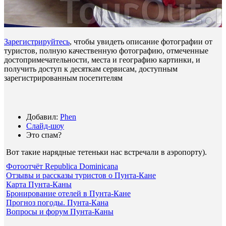
Зарегистрируйтесь
, чтобы увидеть описание фотографии от
туристов, полную качественную фотографию, отмеченные
достопримечательности, места и географию картинки, и
получить доступ к десяткам сервисам, доступным
зарегистрированным посетителям
Добавил:
Phen
Слайд-шоу
Это спам?
Вот такие нарядные тетеньки нас встречали в аэропорту)
.
Фотоотчёт Republica Dominicana
Отзывы и рассказы туристов о Пунта-Кане
Карта Пунта-Каны
Бронирование отелей в Пунта-Кане
Прогноз погоды. Пунта-Кана
Вопросы и форум Пунта-Каны