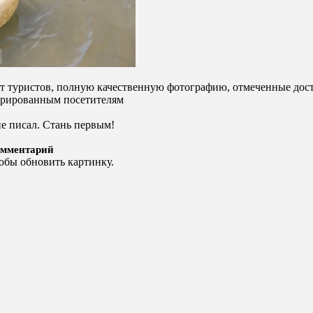
от туристов, полную качественную фотографию, отмеченные дост
стрированным посетителям
не писал. Стань первым!
омментарий
обы обновить картинку.