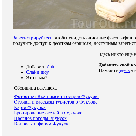
Зарегистрируйтесь
, чтобы увидеть описание фотографии 
получить доступ к десяткам сервисам, доступным зареги
Здесь никто еще 
Добавить свой к
Добавил:
Zulu
Нажмите
здесь
чт
Слайд-шоу
Это спам?
Сборщица ракушек.
.
Фотоотчёт Вьетнамский остров Фукуок.
Отзывы и рассказы туристов о Фукуоке
Карта Фукуока
Бронирование отелей в Фукуоке
Прогноз погоды. Фукуок
Вопросы и форум Фукуока